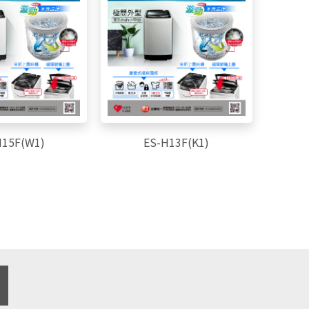
H15F(W1)
ES-H13F(K1)