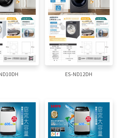
-ND10DH
ES-ND12DH