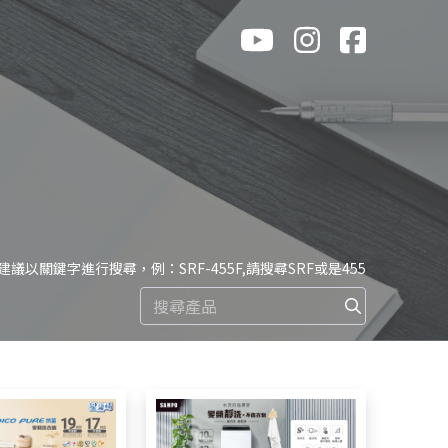
 建議以關鍵字進行搜尋，例：SRF-455F,請搜尋SRF或是455