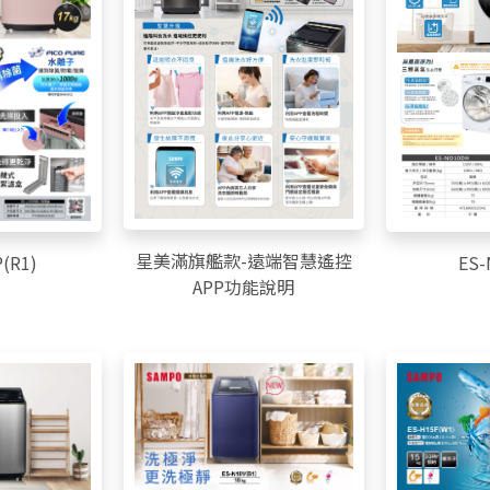
星美滿旗艦款-遠端智慧遙控
(R1)
ES
APP功能說明