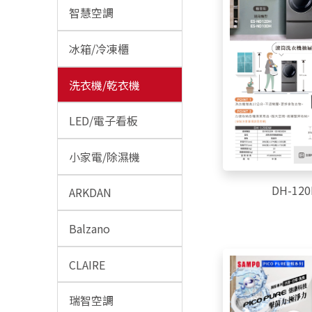
智慧空調
冰箱/冷凍櫃
洗衣機/乾衣機
LED/電子看板
小家電/除濕機
DH-12
ARKDAN
Balzano
CLAIRE
瑞智空調