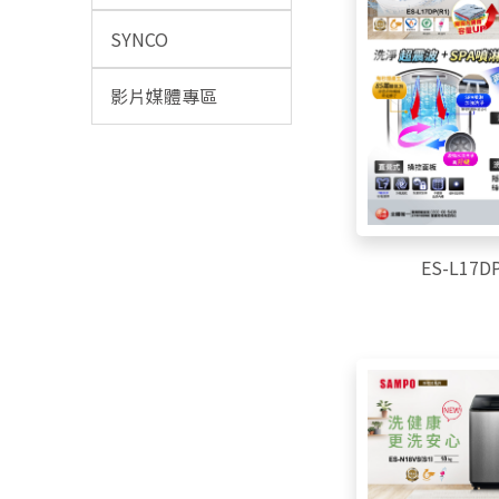
SYNCO
影片媒體專區
ES-L17DP