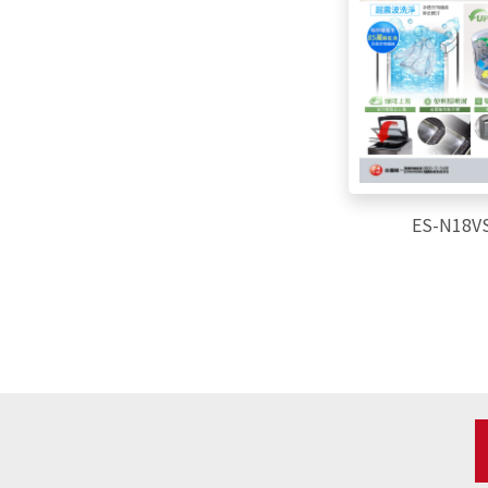
ES-N18VS