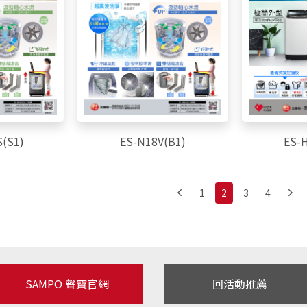
(S1)
ES-N18V(B1)
ES-
1
2
3
4
SAMPO 聲寶官網
回活動推薦