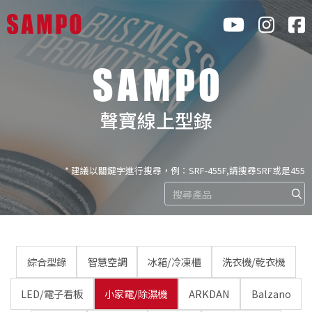
聲寶線上型錄
* 建議以關鍵字進行搜尋，例：SRF-455F,請搜尋SRF或是455
綜合型錄
智慧空調
冰箱/冷凍櫃
洗衣機/乾衣機
LED/電子看板
小家電/除濕機
ARKDAN
Balzano